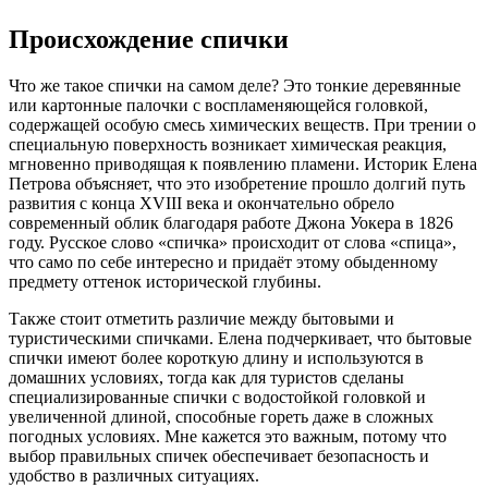
Происхождение спички
Что же такое спички на самом деле? Это тонкие деревянные
или картонные палочки с воспламеняющейся головкой,
содержащей особую смесь химических веществ. При трении о
специальную поверхность возникает химическая реакция,
мгновенно приводящая к появлению пламени. Историк Елена
Петрова объясняет, что это изобретение прошло долгий путь
развития с конца XVIII века и окончательно обрело
современный облик благодаря работе Джона Уокера в 1826
году. Русское слово «спичка» происходит от слова «спица»,
что само по себе интересно и придаёт этому обыденному
предмету оттенок исторической глубины.
Также стоит отметить различие между бытовыми и
туристическими спичками. Елена подчеркивает, что бытовые
спички имеют более короткую длину и используются в
домашних условиях, тогда как для туристов сделаны
специализированные спички с водостойкой головкой и
увеличенной длиной, способные гореть даже в сложных
погодных условиях. Мне кажется это важным, потому что
выбор правильных спичек обеспечивает безопасность и
удобство в различных ситуациях.