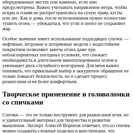
оборудованных местах или каминах, если они
предусмотрены. Важно учитывать направление ветра, чтобы
искры и пламя не распространились на сухую траву, кусты
или лес. Как и дома, после использования нужно полностью
тушить огонь — убеждаться, что угли и пепел не сохраняют
жар.
Особое значение имеет использование подходящих спичек —
нефтяные, ветровые и штормовые модели с водостойким
покрытием позволяют зажечь огонь даже при
неблагоприятных погодных условиях, что снижает
необходимость в длительном манипулировании огнем и
уменьшает риск случайного возгорания. Для меня важно
понимать, что правильный выбор и аккуратное обращение не
только повысит безопасность, но и сделает процесс
разжигания огня более комфортным.
Творческое применение и головоломки
со спичками
Спички — это не только инструмент для разжигания огня, но
и удивительный материал для творчества и развития
мышления. Эксперт Алексей Воронов отмечает, что из спичек
можно создавать сложные поделки и конструкции, что