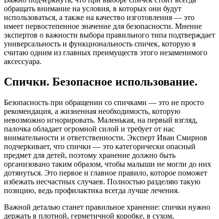
обращать внимание на условия, в которых они будут
использоваться, а также на качество изготовления — это
имеет первостепенное значение для безопасности. Мнение
экспертов о важности выбора правильного типа подтверждает
универсальность и функциональность спичек, которую я
считаю одним из главных преимуществ этого незаменимого
аксессуара.
Спички. Безопасное использование.
Безопасность при обращении со спичками — это не просто
рекомендация, а жизненная необходимость, которую
невозможно игнорировать. Маленькая, на первый взгляд,
палочка обладает огромной силой и требует от нас
внимательности и ответственности. Эксперт Иван Смирнов
подчеркивает, что спички — это категорически опасный
предмет для детей, поэтому хранение должно быть
организовано таким образом, чтобы малыши не могли до них
дотянуться. Это первое и главное правило, которое поможет
избежать несчастных случаев. Полностью разделяю такую
позицию, ведь профилактика всегда лучше лечения.
Важной деталью станет правильное хранение: спички нужно
держать в плотной, герметичной коробке, в сухом,