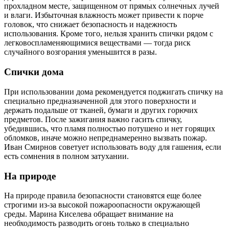
прохладном месте, защищенном от прямых солнечных лучей
и влаги. Избыточная влажность может привести к порче
головок, что снижает безопасность и надежность
использования. Кроме того, нельзя хранить спички рядом с
легковоспламеняющимися веществами — тогда риск
случайного возгорания уменьшится в разы.
Спички дома
При использовании дома рекомендуется поджигать спичку на
специально предназначенной для этого поверхности и
держать подальше от тканей, бумаги и других горючих
предметов. После зажигания важно гасить спичку,
убедившись, что пламя полностью потушено и нет горящих
обломков, иначе можно непреднамеренно вызвать пожар.
Иван Смирнов советует использовать воду для гашения, если
есть сомнения в полном затухании.
На природе
На природе правила безопасности становятся еще более
строгими из-за высокой пожароопасности окружающей
среды. Марина Киселева обращает внимание на
необходимость разводить огонь только в специально