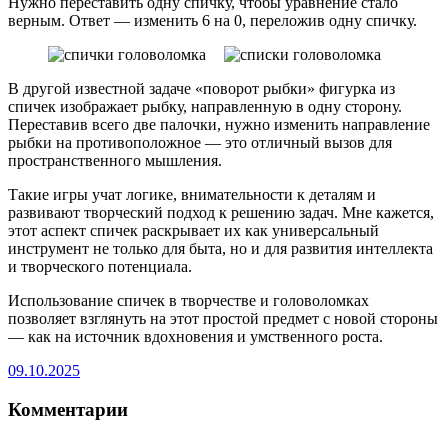
Нужно переставить одну спичку, чтобы уравнение стало
верным. Ответ — изменить 6 на 0, переложив одну спичку.
В другой известной задаче «поворот рыбки» фигурка из
спичек изображает рыбку, направленную в одну сторону.
Переставив всего две палочки, нужно изменить направление
рыбки на противоположное — это отличный вызов для
пространственного мышления.
Такие игры учат логике, внимательности к деталям и
развивают творческий подход к решению задач. Мне кажется,
этот аспект спичек раскрывает их как универсальный
инструмент не только для быта, но и для развития интеллекта
и творческого потенциала.
Использование спичек в творчестве и головоломках
позволяет взглянуть на этот простой предмет с новой стороны
— как на источник вдохновения и умственного роста.
09.10.2025
Комментарии