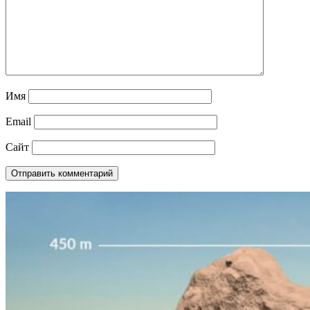
Имя
Email
Сайт