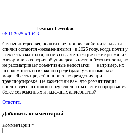
Lexman-Levenbuc
:
06.11.2025 в 10:23
Статья интересная, но вызывает вопрос: действительно ли
спички остаются «незаменимыми» в 2025 году, когда почти у
всех есть зажигалки, огнива и даже электрические розжиги?
Автор много говорит об универсальности и безопасности, но
не рассматривает объективные недостатки — например, их
ненадёжность во влажной среде (даже у «штормовых»
моделей есть предел) или риск повреждения при
транспортировке. Не кажется ли вам, что романтизация
спичек здесь несколько преувеличена за счёт игнорирования
более современных и надёжных альтернатив?
Ответить
Добавить комментарий
Комментарий
*