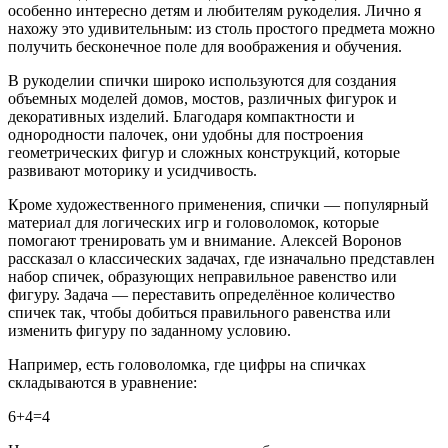
особенно интересно детям и любителям рукоделия. Лично я
нахожу это удивительным: из столь простого предмета можно
получить бесконечное поле для воображения и обучения.
В рукоделии спички широко используются для создания
объемных моделей домов, мостов, различных фигурок и
декоративных изделий. Благодаря компактности и
однородности палочек, они удобны для построения
геометрических фигур и сложных конструкций, которые
развивают моторику и усидчивость.
Кроме художественного применения, спички — популярный
материал для логических игр и головоломок, которые
помогают тренировать ум и внимание. Алексей Воронов
рассказал о классических задачах, где изначально представлен
набор спичек, образующих неправильное равенство или
фигуру. Задача — переставить определённое количество
спичек так, чтобы добиться правильного равенства или
изменить фигуру по заданному условию.
Например, есть головоломка, где цифры на спичках
складываются в уравнение:
6+4=4