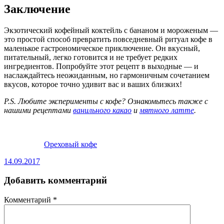
Заключение
Экзотический кофейный коктейль с бананом и мороженым —
это простой способ превратить повседневный ритуал кофе в
маленькое гастрономическое приключение. Он вкусный,
питательный, легко готовится и не требует редких
ингредиентов. Попробуйте этот рецепт в выходные — и
наслаждайтесь неожиданным, но гармоничным сочетанием
вкусов, которое точно удивит вас и ваших близких!
P.S. Любите эксперименты с кофе? Ознакомьтесь также с
нашими рецептами
ванильного какао
и
мятного латте
.
Ореховый кофе
14.09.2017
Добавить комментарий
Комментарий
*