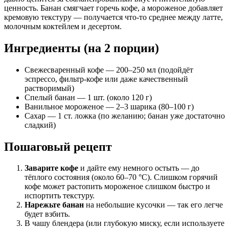
ценность. Банан смягчает горечь кофе, а мороженое добавляет
кремовую текстуру — получается что-то среднее между латте,
молочным коктейлем и десертом.
Ингредиенты (на 2 порции)
Свежесваренный кофе — 200–250 мл (подойдёт
эспрессо, фильтр-кофе или даже качественный
растворимый)
Спелый банан — 1 шт. (около 120 г)
Ванильное мороженое — 2–3 шарика (80–100 г)
Сахар — 1 ст. ложка (по желанию; банан уже достаточно
сладкий)
Пошаговый рецепт
Заварите кофе
и дайте ему немного остыть — до
тёплого состояния (около 60–70 °C). Слишком горячий
кофе может растопить мороженое слишком быстро и
испортить текстуру.
Нарежьте банан
на небольшие кусочки — так его легче
будет взбить.
В чашу блендера (или глубокую миску, если используете